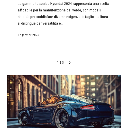
La gamma tosaerba Hyundai 2024 rappresenta una scelta
affidabile per la manutenzione del verde, con modelli
studiati per soddisfare diverse esigenze di taglio. La linea
si distingue per versatilità e…
17 janvier 2025
Pagination
1
2
3
NEXT
des
PAGE
publications