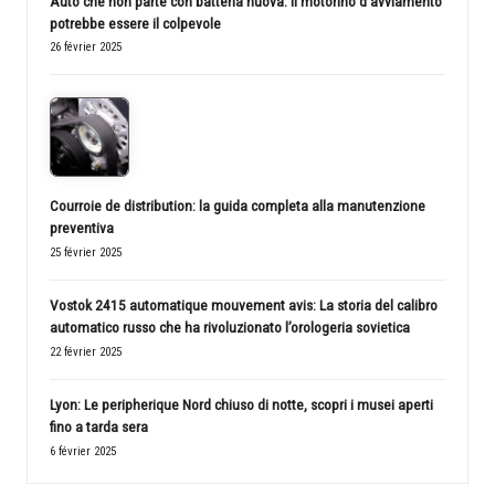
Auto che non parte con batteria nuova: il motorino d’avviamento
potrebbe essere il colpevole
26 février 2025
Courroie de distribution: la guida completa alla manutenzione
preventiva
25 février 2025
Vostok 2415 automatique mouvement avis: La storia del calibro
automatico russo che ha rivoluzionato l’orologeria sovietica
22 février 2025
Lyon: Le peripherique Nord chiuso di notte, scopri i musei aperti
fino a tarda sera
6 février 2025