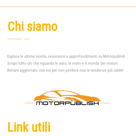
Chi siamo
Esplora le ultime novità, recensioni e approfondimenti su Motorpublish.
Scopri tutto ciò che riguarda le auto, le moto e il mondo dei motori.
Rimani aggiornato con noi per non perdere mai le tendenze più calde!
Link utili