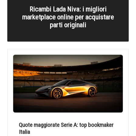
h
Ricambi Lada Niva: i migliori
marketplace online per acquistare
parti originali
Quote maggiorate Serie A: top bookmaker
Italia